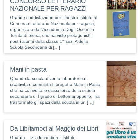
CONCORSO LETTERARIO
NAZIONALE PER RAGAZZI
Grande soddisfazione per il nostro Istituto al
Concorso Letterario Nazionale per ragazzi,
organizzato dall’Accademia Degli Oscuri in
Torrita di Siena, che ha visto protagonisti i
nostri alunni della classe 1^ sez. A della
Scuola Secondaria di […]
Mani in pasta
Quando la scuola diventa laboratorio di
creatività e comunità Il progetto Mani in Pasta,
che ha coinvolto le classi terze della scuola
secondaria di I grado di Lettomanoppello, ha
trasformato gli spazi della scuola in un […]
Da Libriamoci al Maggio dei Libri
Guarda —> la locandina L’Istituto