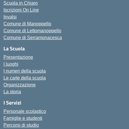
Scuola in Chiaro
Iscrizioni On Line
Invalsi
Comune di Manoppello
Comune di Lettomanoppello
Comune di Serramonacesca
La Scuola
Presentazione
I luoghi
I numeri della scuola
Le carte della scuola
Organizzazione
La storia
I Servizi
Personale scolastico
Famiglie e studenti
Percorsi di studio