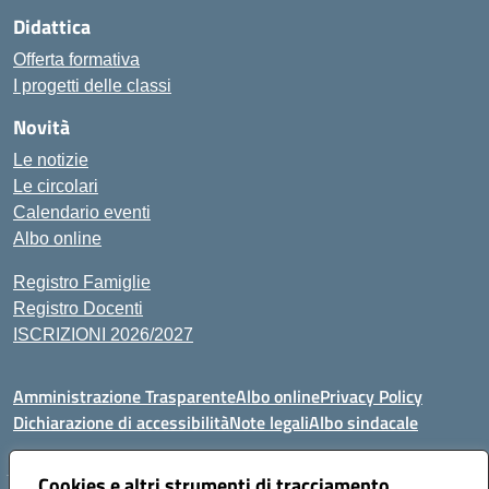
Didattica
Offerta formativa
I progetti delle classi
Novità
Le notizie
Le circolari
Calendario eventi
Albo online
Registro Famiglie
Registro Docenti
ISCRIZIONI 2026/2027
Amministrazione Trasparente
Albo online
Privacy Policy
Dichiarazione di accessibilità
Note legali
Albo sindacale
Cookies e altri strumenti di tracciamento