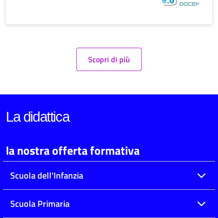
Scopri di più
La didattica
la nostra offerta formativa
Scuola dell'Infanzia
Scuola Primaria