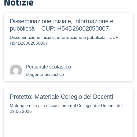
Notizie
Disseminazione iniziale, informazione e
pubblicità – CUP: H54D26002050007
Disseminazione iniziale, informazione e pubblicità - CUP:
H54D26002050007
Personale scolastico
Dirigente Scolastico
Protetto: Materiale Collegio dei Docenti
Materiale utile alla discussione del Collegio dei Docenti del
29.06.2026