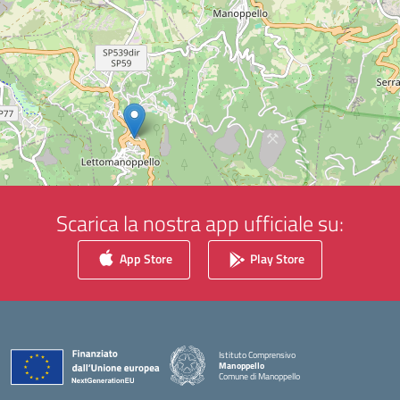
Scarica la nostra app ufficiale su:
App Store
Play Store
Istituto Comprensivo
Manoppello
Comune di Manoppello
— Visita la pagina iniziale della scuola