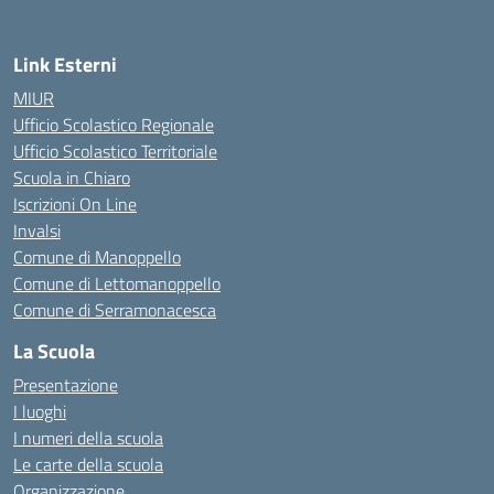
Link Esterni
MIUR
Ufficio Scolastico Regionale
Ufficio Scolastico Territoriale
Scuola in Chiaro
Iscrizioni On Line
Invalsi
Comune di Manoppello
Comune di Lettomanoppello
Comune di Serramonacesca
La Scuola
Presentazione
I luoghi
I numeri della scuola
Le carte della scuola
Organizzazione