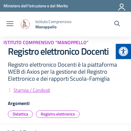
Vai ai contenuti
Vai al menu di navigazione
Vai al footer
Ministero dell'Istruzione e del Merito
Istituto Comprensivo
Manoppello
ISTITUTO COMPRENSIVO “MANOPPELLO”
Apr
Registro elettronico Docenti
Registro elettronico Docenti è la piattaforma
WEB di Axios per la gestione del Registro
Elettronico e dei rapporti Scuola-Famiglia
Stampa / Condividi
Argomenti
Didattica
Registro elettronico