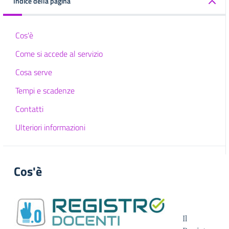
Indice della pagina
Cos'è
Come si accede al servizio
Cosa serve
Tempi e scadenze
Contatti
Ulteriori informazioni
Cos'è
Il