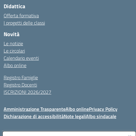
Didattica
Offerta formativa
I progetti delle classi
Novità
Le notizie
Le circolari
Calendario eventi
Albo online
Registro Famiglie
Registro Docenti
ISCRIZIONI 2026/2027
Amministrazione Trasparente
Albo online
Privacy Policy
Dichiarazione di accessibilità
Note legali
Albo sindacale