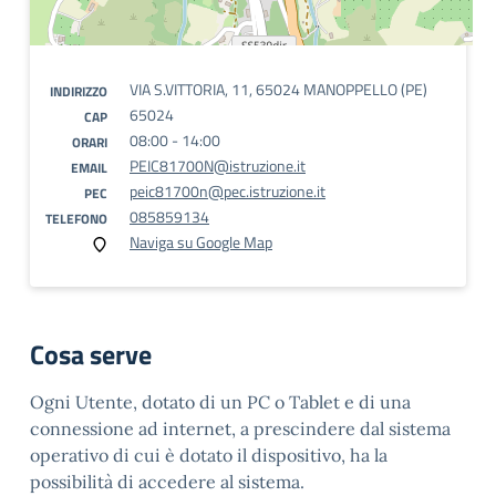
VIA S.VITTORIA, 11, 65024 MANOPPELLO (PE)
INDIRIZZO
65024
CAP
08:00 - 14:00
ORARI
PEIC81700N@istruzione.it
EMAIL
peic81700n@pec.istruzione.it
PEC
085859134
TELEFONO
Naviga su Google Map
Cosa serve
Ogni Utente, dotato di un PC o Tablet e di una
connessione ad internet, a prescindere dal sistema
operativo di cui è dotato il dispositivo, ha la
possibilità di accedere al sistema.