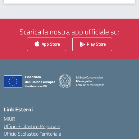
Scarica la nostra app ufficiale su:
App Store
Play Store
Istituto Comprensivo
Manoppello
Comune di Manoppello
— Visita la pagina iniziale della scuola
Link Esterni
MIUR
Ufficio Scolastico Regionale
Ufficio Scolastico Territoriale