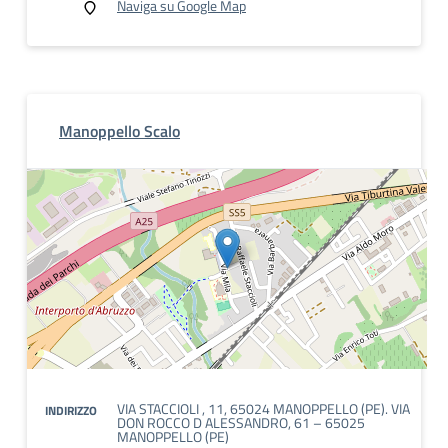
Naviga su Google Map
Manoppello Scalo
VIA STACCIOLI , 11, 65024 MANOPPELLO (PE). VIA
INDIRIZZO
DON ROCCO D ALESSANDRO, 61 – 65025
MANOPPELLO (PE)