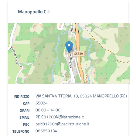
Manoppello CU
VIA SANTA VITTORIA, 13, 65024 MANOPPELLO (PE)
INDIRIZZO
65024
CAP
08:00 - 14:00
ORARI
PEIC81700N@istruzione.it
EMAIL
peic81700n@pec.istruzione.it
PEC
085859134
TELEFONO