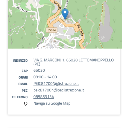
VIA G. MARCONI, 1, 65020 LETTOMANOPPELLO
INDIRIZZO
(PE)
65020
CAP
08:00 - 14:00
ORARI
PEIC81700N@istruzione.it
EMAIL
peic81700n@pec.istruzione.it
PEC
085859134
TELEFONO
Naviga su Google Map