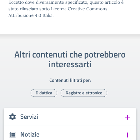
Eccetto dove diversamente specificato, questo articolo è
stato rilasciato sotto Licenza Creative Commons
Attribuzione 4.0 Italia.
Altri contenuti che potrebbero
interessarti
Contenuti filtrati per:
Didattica
Registro elettronico
Servizi
Notizie