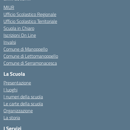
MIUR
Ufficio Scolastico Regionale
Ufficio Scolastico Territoriale
Scuola in Chiaro
Iscrizioni On Line
Invalsi
Comune di Manoppello
Comune di Lettomanoppello
Comune di Serramonacesca
La Scuola
Presentazione
I luoghi
I numeri della scuola
Le carte della scuola
Organizzazione
La storia
I Servizi