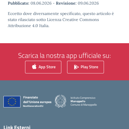
Pubblicato:
08.06.2026
-
Revisione:
09.06.2026
Eccetto dove diversamente specificato, questo articolo è
stato rilasciato sotto Licenza Creative Commons
Attribuzione 4.0 Italia.
Scarica la nostra app ufficiale su:
App Store
Play Store
Istituto Comprensivo
Manoppello
Comune di Manoppello
— Visita la pagina iniziale della scuola
Link Esterni