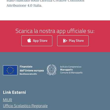
stato rilasciato sotto Licenza Creative Commons
Attribuzione 4.0 Italia.
Scarica la nostra app ufficiale su:
App Store
Play Store
Istituto Comprensivo
Manoppello
Comune di Manoppello
— Visita la pagina iniziale della scuola
Link Esterni
MIUR
Ufficio Scolastico Regionale