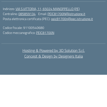
Indirizzo:
VIA S.VITTORIA, 11, 65024 MANOPPELLO (PE)
Centralino:
085859134
Email:
PEIC81700N@istruzione.it
Posta elettronica certificata (PEC):
peic81700n@pec.istruzione.it
Codice fiscale: 91100540680
Codice meccanografico:
PEIC81700N
Hosting & Powered by 3D Solution S.r.l.
Concept & Design by Designers Italia