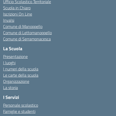
Ufficio Scolastico Territoriale
Scuola in Chiaro
Iscrizioni On Line
Invalsi
Comune di Manoppello
Comune di Lettomanoppello
Comune di Serramonacesca
La Scuola
Presentazione
I luoghi
I numeri della scuola
Le carte della scuola
Organizzazione
La storia
I Servizi
Personale scolastico
Famiglie e studenti