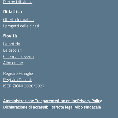
Percorsi di studio
Didattica
Offerta formativa
I progetti delle classi
Novità
Le notizie
Le circolari
Calendario eventi
Albo online
Registro Famiglie
Registro Docenti
ISCRIZIONI 2026/2027
Amministrazione Trasparente
Albo online
Privacy Policy
Dichiarazione di accessibilità
Note legali
Albo sindacale