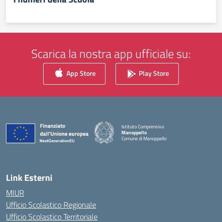
Scarica la nostra app ufficiale su:
App Store
Play Store
Istituto Comprensivo
Manoppello
Comune di Manoppello
— Visita la pagina iniziale della scuola
Link Esterni
MIUR
Ufficio Scolastico Regionale
Ufficio Scolastico Territoriale