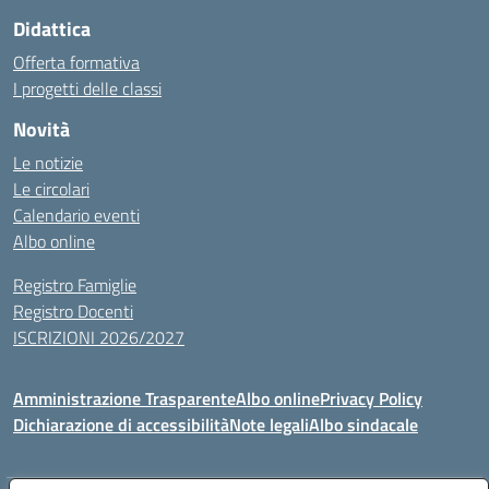
Didattica
Offerta formativa
I progetti delle classi
Novità
Le notizie
Le circolari
Calendario eventi
Albo online
Registro Famiglie
Registro Docenti
ISCRIZIONI 2026/2027
Amministrazione Trasparente
Albo online
Privacy Policy
Dichiarazione di accessibilità
Note legali
Albo sindacale