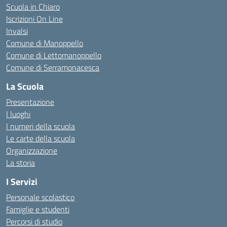
Scuola in Chiaro
Iscrizioni On Line
Invalsi
Comune di Manoppello
Comune di Lettomanoppello
Comune di Serramonacesca
La Scuola
Presentazione
I luoghi
I numeri della scuola
Le carte della scuola
Organizzazione
La storia
I Servizi
Personale scolastico
Famiglie e studenti
Percorsi di studio