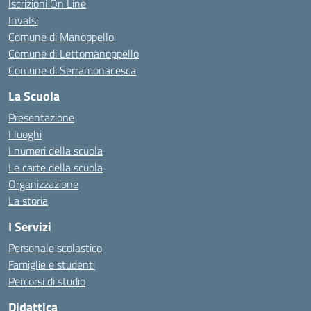
Iscrizioni On Line
Invalsi
Comune di Manoppello
Comune di Lettomanoppello
Comune di Serramonacesca
La Scuola
Presentazione
I luoghi
I numeri della scuola
Le carte della scuola
Organizzazione
La storia
I Servizi
Personale scolastico
Famiglie e studenti
Percorsi di studio
Didattica