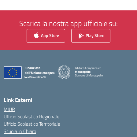
Scarica la nostra app ufficiale su:
App Store
Play Store
Istituto Comprensivo
Manoppello
Comune di Manoppello
— Visita la pagina iniziale della scuola
Link Esterni
MIUR
Ufficio Scolastico Regionale
Ufficio Scolastico Territoriale
Scuola in Chiaro