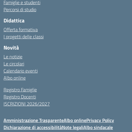
Famiglie e studenti
Percorsi di studio
Didattica
Offerta formativa
I progetti delle classi
Novità
Le notizie
Le circolari
Calendario eventi
Albo online
Registro Famiglie
Registro Docenti
ISCRIZIONI 2026/2027
Amministrazione Trasparente
Albo online
Privacy Policy
Dichiarazione di accessibilità
Note legali
Albo sindacale