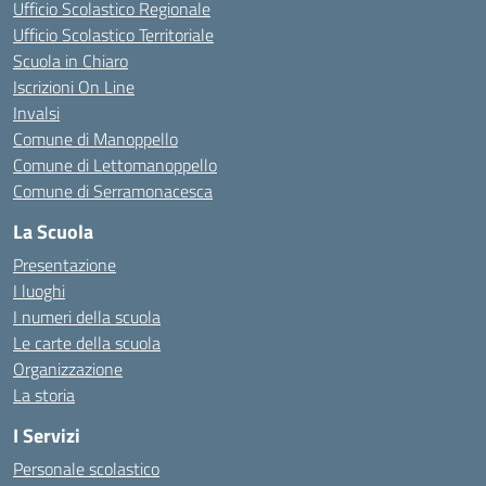
Ufficio Scolastico Regionale
Ufficio Scolastico Territoriale
Scuola in Chiaro
Iscrizioni On Line
Invalsi
Comune di Manoppello
Comune di Lettomanoppello
Comune di Serramonacesca
La Scuola
Presentazione
I luoghi
I numeri della scuola
Le carte della scuola
Organizzazione
La storia
I Servizi
Personale scolastico