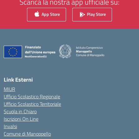
Scarica la nostra app ufficiale su:
App Store
Play Store
Istituto Comprensivo
Manoppello
Comune di Manoppello
— Visita la pagina iniziale della scuola
Link Esterni
MIUR
Ufficio Scolastico Regionale
Ufficio Scolastico Territoriale
Scuola in Chiaro
Iscrizioni On Line
Invalsi
Comune di Manoppello