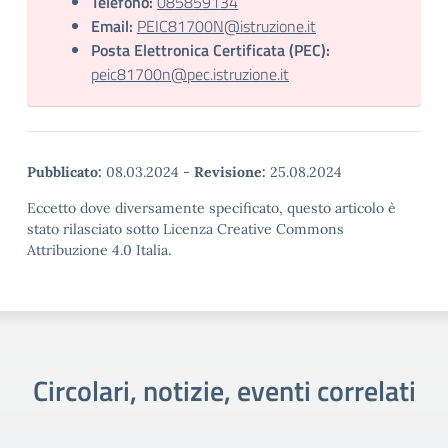
Telefono:
085859134
Email:
PEIC81700N@istruzione.it
Posta Elettronica Certificata (PEC):
peic81700n@pec.istruzione.it
Pubblicato:
08.03.2024
-
Revisione:
25.08.2024
Eccetto dove diversamente specificato, questo articolo è
stato rilasciato sotto Licenza Creative Commons
Attribuzione 4.0 Italia.
Circolari, notizie, eventi correlati