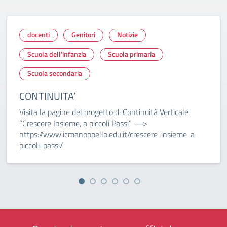
docenti
Genitori
Notizie
Scuola dell'infanzia
Scuola primaria
Scuola secondaria
CONTINUITA’
Visita la pagine del progetto di Continuità Verticale
“Crescere Insieme, a piccoli Passi” —>
https://www.icmanoppello.edu.it/crescere-insieme-a-
piccoli-passi/