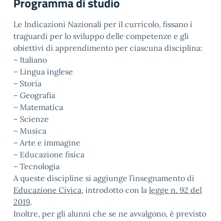
Programma di studio
Le Indicazioni Nazionali per il curricolo, fissano i
traguardi per lo sviluppo delle competenze e gli
obiettivi di apprendimento per ciascuna disciplina:
– Italiano
– Lingua inglese
– Storia
– Geografia
– Matematica
– Scienze
– Musica
– Arte e immagine
– Educazione fisica
– Tecnologia
A queste discipline si aggiunge l’insegnamento di
Educazione Civica
, introdotto con la
legge n. 92 del
2019
.
Inoltre, per gli alunni che se ne avvalgono, è previsto