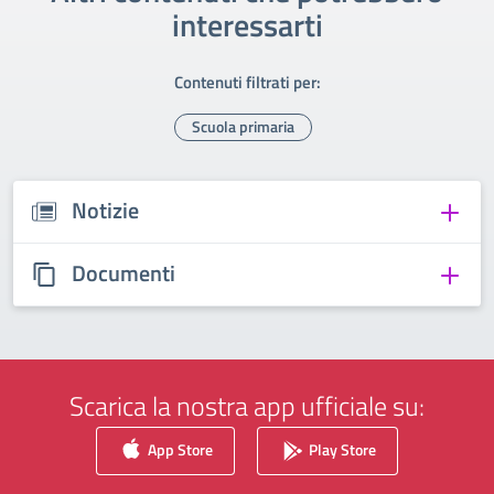
interessarti
Contenuti filtrati per:
Scuola primaria
Notizie
Documenti
Scarica la nostra app ufficiale su:
App Store
Play Store