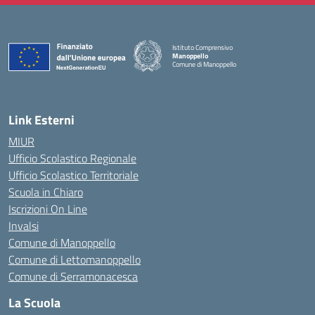
Istituto Comprensivo
Manoppello
Comune di Manoppello
— Visita la pagina iniziale della scuola
Link Esterni
MIUR
Ufficio Scolastico Regionale
Ufficio Scolastico Territoriale
Scuola in Chiaro
Iscrizioni On Line
Invalsi
Comune di Manoppello
Comune di Lettomanoppello
Comune di Serramonacesca
La Scuola