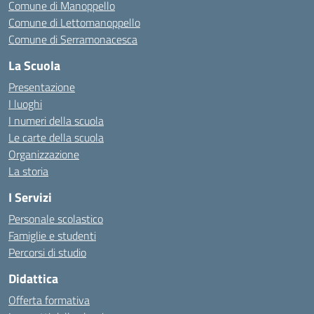
Comune di Manoppello
Comune di Lettomanoppello
Comune di Serramonacesca
La Scuola
Presentazione
I luoghi
I numeri della scuola
Le carte della scuola
Organizzazione
La storia
I Servizi
Personale scolastico
Famiglie e studenti
Percorsi di studio
Didattica
Offerta formativa