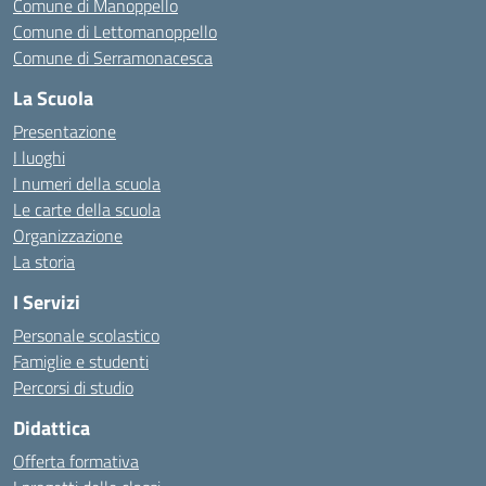
Comune di Manoppello
Comune di Lettomanoppello
Comune di Serramonacesca
La Scuola
Presentazione
I luoghi
I numeri della scuola
Le carte della scuola
Organizzazione
La storia
I Servizi
Personale scolastico
Famiglie e studenti
Percorsi di studio
Didattica
Offerta formativa