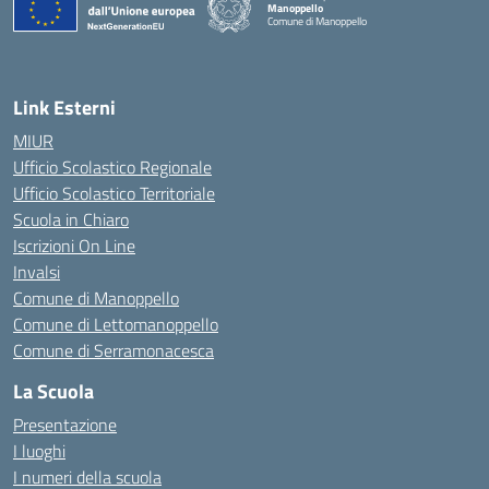
Manoppello
Comune di Manoppello
— Visita la pagina iniziale della scuola
Link Esterni
MIUR
Ufficio Scolastico Regionale
Ufficio Scolastico Territoriale
Scuola in Chiaro
Iscrizioni On Line
Invalsi
Comune di Manoppello
Comune di Lettomanoppello
Comune di Serramonacesca
La Scuola
Presentazione
I luoghi
I numeri della scuola