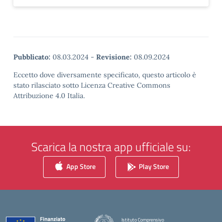
Pubblicato:
08.03.2024
-
Revisione:
08.09.2024
Eccetto dove diversamente specificato, questo articolo è
stato rilasciato sotto Licenza Creative Commons
Attribuzione 4.0 Italia.
Scarica la nostra app ufficiale su:
App Store
Play Store
Istituto Comprensivo