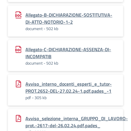
Allegato-B-DICHIARAZIONE-SOSTITUTIVA-
DI-ATTO-NOTORIO-1-2
document - 502 kb
Allegato-C-DICHIARAZIONE-ASSENZA-DI-
INCOMPATIB
document - 502 kb
Avviso_interno_docenti_esperti_e_tutor-
PROT.2652-DEL-27.02.24-1.pdf.pades_-1
pdf - 305 kb
Avviso_selezione_interna_GRUPPO_DI_LAVORO-
prot.-2617-del-26.02.24.pdf.pades_