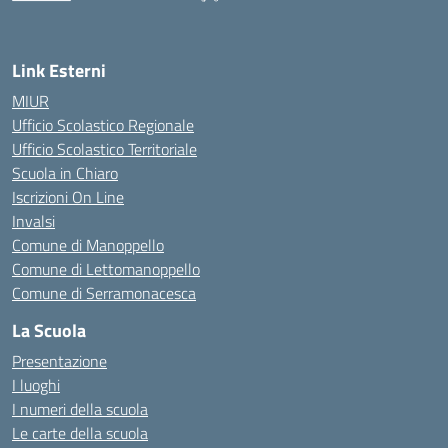
— Visita la pagina iniziale della scuola
Link Esterni
MIUR
Ufficio Scolastico Regionale
Ufficio Scolastico Territoriale
Scuola in Chiaro
Iscrizioni On Line
Invalsi
Comune di Manoppello
Comune di Lettomanoppello
Comune di Serramonacesca
La Scuola
Presentazione
I luoghi
I numeri della scuola
Le carte della scuola