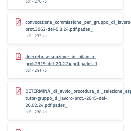
pdf - 276 kb
convocazione_commissione_per_gruppo_di_lavoro
prot.3062-del-5.3.24.pdf.pades_
pdf - 233 kb
deecreto_assunzione_in_bilancio-
prot.2319-del-20.2.24.pdf.pades-1
pdf - 241 kb
DETERMINA_di_avvio_procedura_di_selezione_esp
tutor-gruppo_d_lavoro-prot.-2615-del-
26.02.24.pdf.pades_
pdf - 238 kb