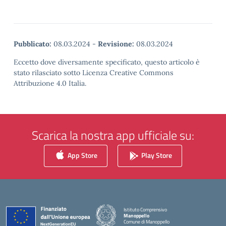
Pubblicato:
08.03.2024
-
Revisione:
08.03.2024
Eccetto dove diversamente specificato, questo articolo è
stato rilasciato sotto Licenza Creative Commons
Attribuzione 4.0 Italia.
Scarica la nostra app ufficiale su:
App Store
Play Store
Istituto Comprensivo
Manoppello
Comune di Manoppello