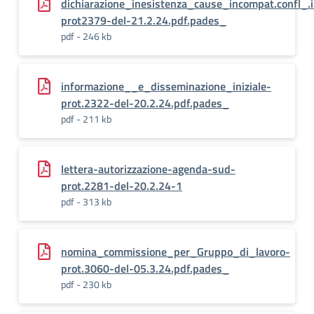
dichiarazione_inesistenza_cause_incompat.confl_.
prot2379-del-21.2.24.pdf.pades_
pdf - 246 kb
informazione__e_disseminazione_iniziale-
prot.2322-del-20.2.24.pdf.pades_
pdf - 211 kb
lettera-autorizzazione-agenda-sud-
prot.2281-del-20.2.24-1
pdf - 313 kb
nomina_commissione_per_Gruppo_di_lavoro-
prot.3060-del-05.3.24.pdf.pades_
pdf - 230 kb