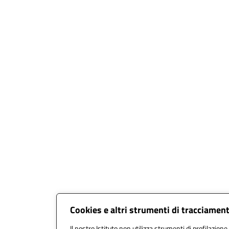
Cookies e altri strumenti di tracciamen
Il nostro Istituto non utilizza strumenti di profilazione 