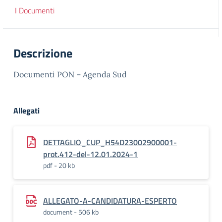
I Documenti
Descrizione
Documenti PON – Agenda Sud
Allegati
DETTAGLIO_CUP_H54D23002900001-
prot.412-del-12.01.2024-1
pdf - 20 kb
ALLEGATO-A-CANDIDATURA-ESPERTO
document - 506 kb