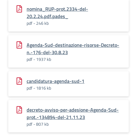
nomina_RUP-prot.2334-del-
20.2.24.pdf.pades_
pdf - 246 kb
Agenda-Sud-destinazione-risorse-Decreto-
n.-176-del-30.8.23
pdf - 1937 kb
candidatura-agenda-sud-1
pdf - 1816 kb
decreto-avviso-per-adesione-Agenda-Sud-
prot.-134894-del-21.11.23
pdf - 807 kb