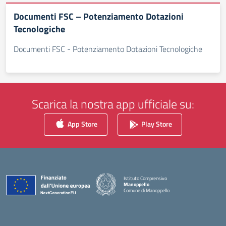
Documenti FSC – Potenziamento Dotazioni
Tecnologiche
Documenti FSC - Potenziamento Dotazioni Tecnologiche
Scarica la nostra app ufficiale su:
App Store
Play Store
Istituto Comprensivo
Manoppello
Comune di Manoppello
— Visita la pagina iniziale della scuola