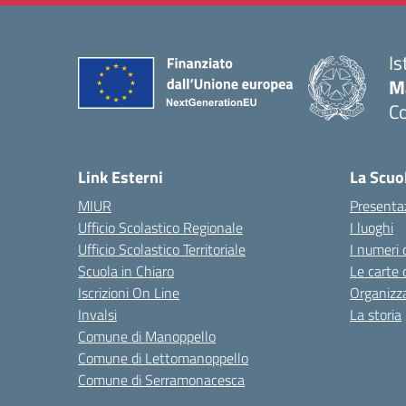
Is
M
C
— 
Link Esterni
La Scuo
MIUR
Presenta
Ufficio Scolastico Regionale
I luoghi
Ufficio Scolastico Territoriale
I numeri 
Scuola in Chiaro
Le carte 
Iscrizioni On Line
Organizz
Invalsi
La storia
Comune di Manoppello
Comune di Lettomanoppello
Comune di Serramonacesca