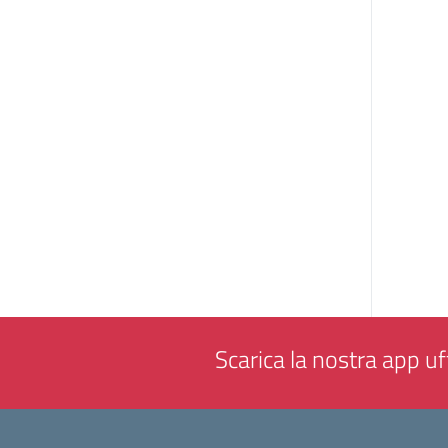
Scarica la nostra app uff