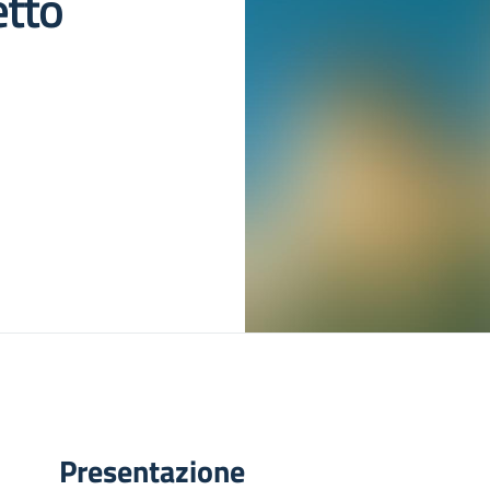
etto
Presentazione