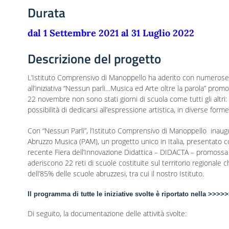
Durata
dal 1 Settembre 2021 al 31 Luglio 2022
Descrizione del progetto
L’Istituto Comprensivo di Manoppello ha aderito con numerose 
all’iniziativa “Nessun parli…Musica ed Arte oltre la parola” promo
22 novembre non sono stati giorni di scuola come tutti gli altri: 
possibilità di dedicarsi all’espressione artistica, in diverse forme
Con “Nessun Parli”, l’Istituto Comprensivo di Manoppello inaugu
Abruzzo Musica (PAM), un progetto unico in Italia, presentato 
recente Fiera dell’Innovazione Didattica – DIDACTA – promossa
aderiscono 22 reti di scuole costituite sul territorio regionale 
dell’85% delle scuole abruzzesi, tra cui il nostro Istituto.
Il programma di tutte le iniziative svolte è riportato nella >>>
Di seguito, la documentazione delle attività svolte: