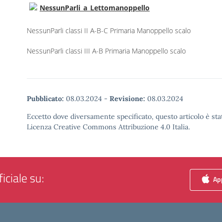
NessunParli_a_Lettomanoppello
NessunParli classi II A-B-C Primaria Manoppello scalo
NessunParli classi III A-B Primaria Manoppello scalo
Pubblicato:
08.03.2024
-
Revisione:
08.03.2024
Eccetto dove diversamente specificato, questo articolo è stat
Licenza Creative Commons Attribuzione 4.0 Italia.
iciale su:
App