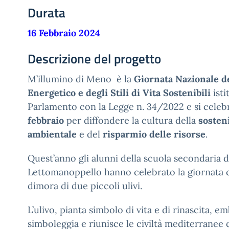
Durata
16 Febbraio 2024
Descrizione del progetto
M’illumino di Meno è la
Giornata Nazionale d
Energetico e degli Stili di Vita Sostenibili
isti
Parlamento con la Legge n. 34/2022 e si celeb
febbraio
per diffondere la cultura della
sosteni
ambientale
e del
risparmio delle risorse
.
Quest’anno gli alunni della scuola secondaria d
Lettomanoppello hanno celebrato la giornata 
dimora di
due piccoli ulivi.
L’ulivo, pianta simbolo di vita e di rinascita, e
simboleggia e riunisce le civiltà mediterranee 