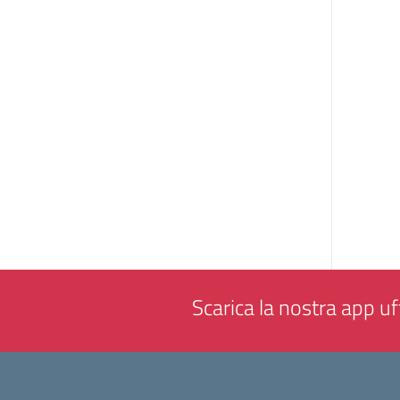
Scarica la nostra app uff