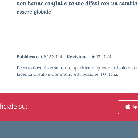
non hanno confini e vanno difesi con un cambi
essere globale”
Pubblicato:
06.12.2024
-
Revisione:
06.12.2024
Eccetto dove diversamente specificato, questo articolo è stat
Licenza Creative Commons Attribuzione 4.0 Italia.
iciale su:
App