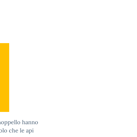
anoppello hanno
olo che le api