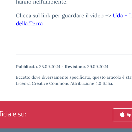
hanno nell’ambiente.
Clicca sul link per guardare il video –>
Uda – L
della Terra
Pubblicato:
25.09.2024
-
Revisione:
29.09.2024
Eccetto dove diversamente specificato, questo articolo è stat
Licenza Creative Commons Attribuzione 4.0 Italia.
iciale su:
App