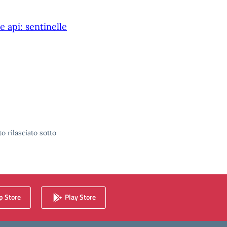
e api: sentinelle
o rilasciato sotto
 Store
Play Store