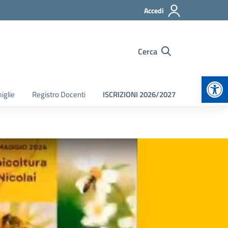
Accedi
Cerca
Apr
iglie
Registro Docenti
ISCRIZIONI 2026/2027