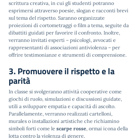
scrittura creativa, in cui gli studenti potranno
esprimersi attraverso poesie, slogan e racconti brevi
sul tema del rispetto. Saranno organizzate
proiezioni di cortometraggi o film a tema, seguite da
dibattiti guidati per favorire il confronto. Inoltre,
verranno invitati esperti – psicologi, avvocati e
rappresentanti di associazioni antiviolenza – per
offrire testimonianze e strumenti di comprensione.
3. Promuovere il rispetto e la
parità
In classe si svolgeranno attività cooperative come
giochi di ruolo, simulazioni e discussioni guidate,
utili a sviluppare empatia e capacità di ascolto.
Parallelamente, verranno realizzati cartelloni,
murales o installazioni artistiche che richiamino
simboli forti come le
scarpe rosse
, ormai icona della
lotta contro la violenza di genere.