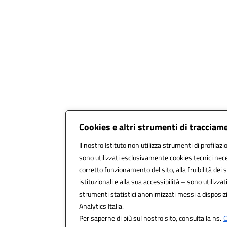
Cookies e altri strumenti di tracciam
Il nostro Istituto non utilizza strumenti di profilazi
sono utilizzati esclusivamente cookies tecnici nece
corretto funzionamento del sito, alla fruibilità dei s
istituzionali e alla sua accessibilità – sono utilizzati
strumenti statistici anonimizzati messi a disposi
Analytics Italia.
Per saperne di più sul nostro sito, consulta la ns.
C