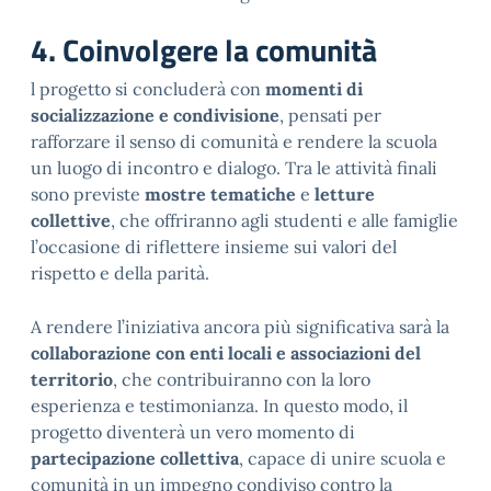
4. Coinvolgere la comunità
l progetto si concluderà con
momenti di
socializzazione e condivisione
, pensati per
rafforzare il senso di comunità e rendere la scuola
un luogo di incontro e dialogo. Tra le attività finali
sono previste
mostre tematiche
e
letture
collettive
, che offriranno agli studenti e alle famiglie
l’occasione di riflettere insieme sui valori del
rispetto e della parità.
A rendere l’iniziativa ancora più significativa sarà la
collaborazione con enti locali e associazioni del
territorio
, che contribuiranno con la loro
esperienza e testimonianza. In questo modo, il
progetto diventerà un vero momento di
partecipazione collettiva
, capace di unire scuola e
comunità in un impegno condiviso contro la