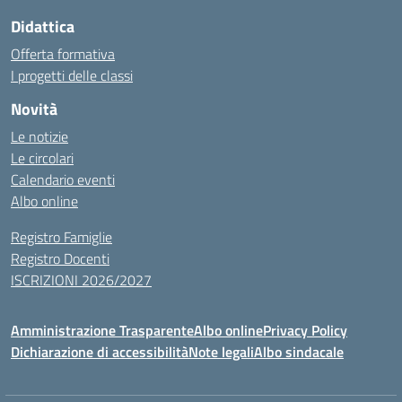
Didattica
Offerta formativa
I progetti delle classi
Novità
Le notizie
Le circolari
Calendario eventi
Albo online
Registro Famiglie
Registro Docenti
ISCRIZIONI 2026/2027
Amministrazione Trasparente
Albo online
Privacy Policy
Dichiarazione di accessibilità
Note legali
Albo sindacale