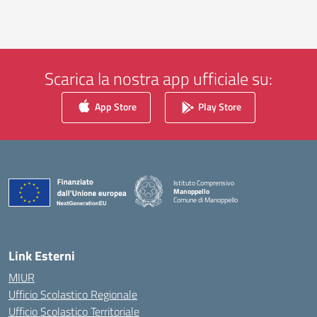
Scarica la nostra app ufficiale su:
App Store
Play Store
Istituto Comprensivo
Manoppello
Comune di Manoppello
— Visita la pagina iniziale della scuola
Link Esterni
MIUR
Ufficio Scolastico Regionale
Ufficio Scolastico Territoriale