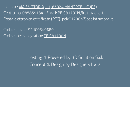
Indirizzo:
VIA S.VITTORIA, 11, 65024 MANOPPELLO (PE)
Centralino:
085859134
Email:
PEIC81700N@istruzione.it
Posta elettronica certificata (PEC):
peic81700n@pec.istruzione.it
Codice fiscale: 91100540680
Codice meccanografico:
PEIC81700N
Hosting & Powered by 3D Solution S.r.l.
Concept & Design by Designers Italia