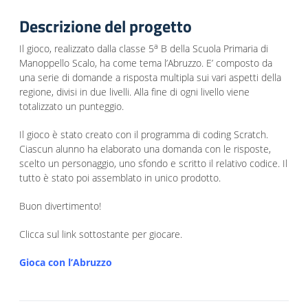
Descrizione del progetto
a
Il gioco, realizzato dalla classe 5
B della Scuola Primaria di
Manoppello Scalo, ha come tema l’Abruzzo. E’ composto da
una serie di domande a risposta multipla sui vari aspetti della
regione, divisi in due livelli. Alla fine di ogni livello viene
totalizzato un punteggio.
Il gioco è stato creato con il programma di coding Scratch.
Ciascun alunno ha elaborato una domanda con le risposte,
scelto un personaggio, uno sfondo e scritto il relativo codice. Il
tutto è stato poi assemblato in unico prodotto.
Buon divertimento!
Clicca sul link sottostante per giocare.
Gioca con l’Abruzzo