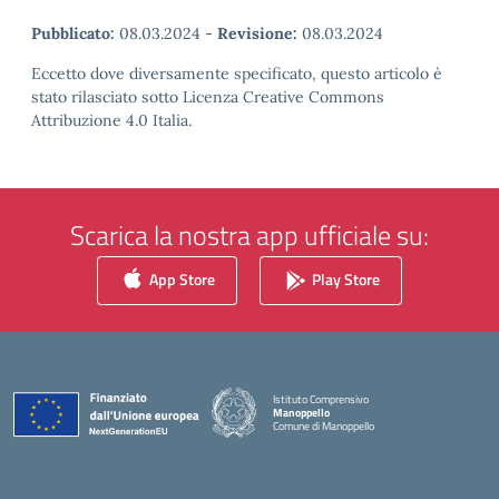
Pubblicato:
08.03.2024
-
Revisione:
08.03.2024
Eccetto dove diversamente specificato, questo articolo è
stato rilasciato sotto Licenza Creative Commons
Attribuzione 4.0 Italia.
Scarica la nostra app ufficiale su:
App Store
Play Store
Istituto Comprensivo
Manoppello
Comune di Manoppello
— Visita la pagina iniziale della scuola