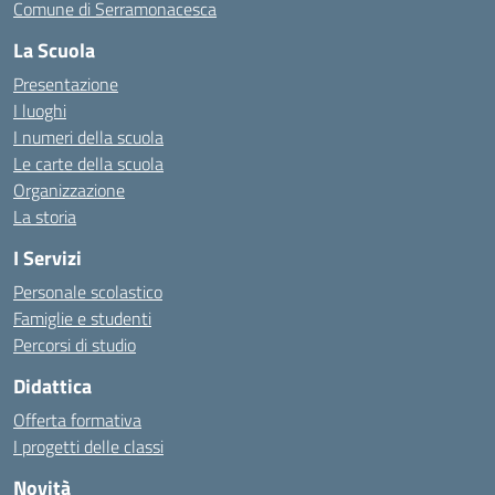
Comune di Serramonacesca
La Scuola
Presentazione
I luoghi
I numeri della scuola
Le carte della scuola
Organizzazione
La storia
I Servizi
Personale scolastico
Famiglie e studenti
Percorsi di studio
Didattica
Offerta formativa
I progetti delle classi
Novità