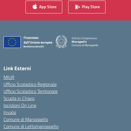
App Store
Play Store
Istituto Comprensivo
Manoppello
Comune di Manoppello
— Visita la pagina iniziale della scuola
Link Esterni
MIUR
Ufficio Scolastico Regionale
Ufficio Scolastico Territoriale
Scuola in Chiaro
Iscrizioni On Line
Invalsi
Comune di Manoppello
Comune di Lettomanoppello