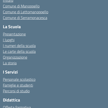
Invalsi
Comune di Manoppello
Comune di Lettomanoppello
Comune di Serramonacesca
La Scuola
Presentazione
I luoghi
I numeri della scuola
Le carte della scuola
Organizzazione
La storia
I Servizi
Personale scolastico
Famiglie e studenti
Percorsi di studio
Didattica
Offerta formativa