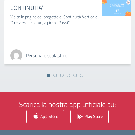
CONTINUITA’
Visita la pagine del progetto di Continuità Verticale
"Crescere Insieme, a piccoli Passi"
Personale scolastico
Scarica la nostra app ufficiale su:
App Store
Play Store