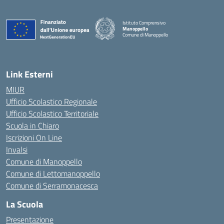
Istituto Comprensivo
Manoppello
Comune di Manoppello
— Visita la pagina iniziale della scuola
Link Esterni
MIUR
Ufficio Scolastico Regionale
Ufficio Scolastico Territoriale
Scuola in Chiaro
Iscrizioni On Line
Invalsi
Comune di Manoppello
Comune di Lettomanoppello
Comune di Serramonacesca
La Scuola
Presentazione