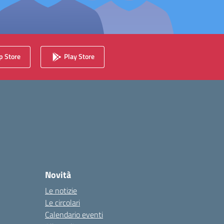
 Store
Play Store
Novità
Le notizie
Le circolari
Calendario eventi