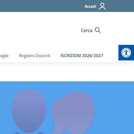
Accedi
Cerca
Apr
iglie
Registro Docenti
ISCRIZIONI 2026/2027