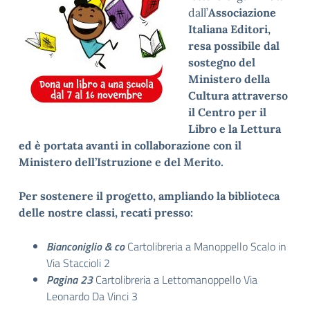
dall’
Associazione
Italiana Editori,
resa possibile dal
sostegno del
Ministero della
Cultura attraverso
il Centro per il
Libro e la Lettura
ed è portata avanti in col
laborazione con il
Ministero dell’Istruzione e del Merito.
Per sostenere il progetto, ampliando la biblioteca
delle nostre classi, recati presso:
Bianconiglio & co
Cartolibreria a Manoppello Scalo in
Via Staccioli 2
Pagina 23
Cartolibreria a Lettomanoppello Via
Leonardo Da Vinci 3