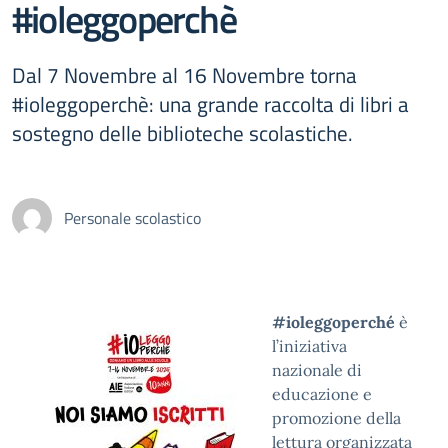
#ioleggoperchè
Dal 7 Novembre al 16 Novembre torna
#ioleggoperchè: una grande raccolta di libri a
sostegno delle biblioteche scolastiche.
Personale scolastico
#i
oleggoperché
è
l’iniziativa
nazionale di
educazione e
promozione della
lettura organizzata