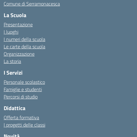
Comune di Serramonacesca
La Scuola
Presentazione
I luoghi
I numeri della scuola
Le carte della scuola
Organizzazione
La storia
I Servizi
Personale scolastico
Famiglie e studenti
Percorsi di studio
Didattica
Offerta formativa
I progetti delle classi
Novità