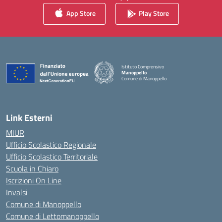
App Store
Play Store
Istituto Comprensivo
Manoppello
Comune di Manoppello
— Visita la pagina iniziale della scuola
Link Esterni
MIUR
Ufficio Scolastico Regionale
Ufficio Scolastico Territoriale
Scuola in Chiaro
Iscrizioni On Line
Invalsi
Comune di Manoppello
Comune di Lettomanoppello