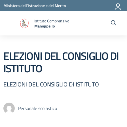
Vai ai contenuti
Vai al menu di navigazione
Vai al footer
Ministero dell'Istruzione e del Merito
Istituto Comprensivo
Manoppello
ELEZIONI DEL CONSIGLIO DI
ISTITUTO
ELEZIONI DEL CONSIGLIO DI ISTITUTO
Personale scolastico