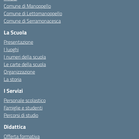
Comune di Manoppello
Comune di Lettomanoppello
Comune di Serramonacesca
La Scuola
Presentazione
I luoghi
I numeri della scuola
Le carte della scuola
Organizzazione
La storia
I Servizi
Personale scolastico
Famiglie e studenti
Percorsi di studio
Didattica
Offerta formativa