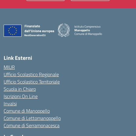
Istituto Comprensivo
Manoppello
Comune di Manoppello
— Visita la pagina iniziale della scuola
Link Esterni
MIUR
Ufficio Scolastico Regionale
Ufficio Scolastico Territoriale
Scuola in Chiaro
Iscrizioni On Line
Invalsi
Comune di Manoppello
Comune di Lettomanoppello
Comune di Serramonacesca