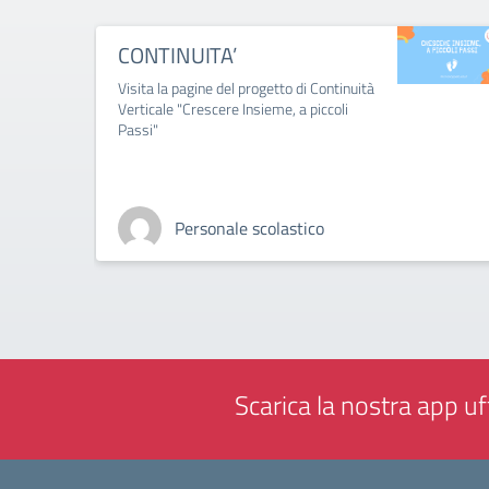
CONTINUITA’
Visita la pagine del progetto di Continuità
Verticale "Crescere Insieme, a piccoli
Passi"
Personale scolastico
Scarica la nostra app uff