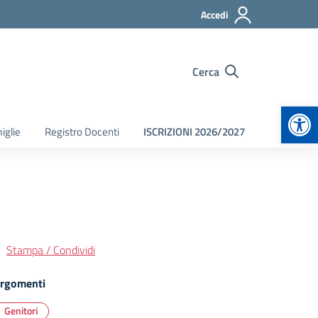
Accedi
Cerca
Apr
iglie
Registro Docenti
ISCRIZIONI 2026/2027
Stampa / Condividi
rgomenti
Genitori