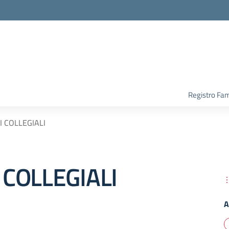
Registro Fam
 COLLEGIALI
COLLEGIALI
A