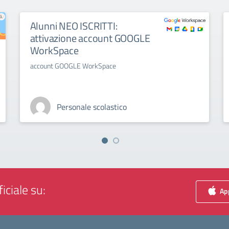
Alunni NEO ISCRITTI:
attivazione account GOOGLE
WorkSpace
account GOOGLE WorkSpace
Personale scolastico
iciale su:
App