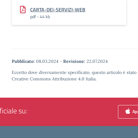
CARTA-DEI-SERVIZI-WEB
pdf - 44 kb
Pubblicato:
08.03.2024
-
Revisione:
22.07.2024
Eccetto dove diversamente specificato, questo articolo è stato 
Creative Commons Attribuzione 4.0 Italia.
iciale su:
App