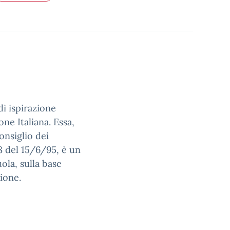
i ispirazione
one Italiana. Essa,
onsiglio dei
38 del 15/6/95, è un
ola, sulla base
zione.