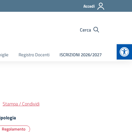
Accedi
Cerca
Apr
iglie
Registro Docenti
ISCRIZIONI 2026/2027
Stampa / Condividi
ipologia
Regolamento