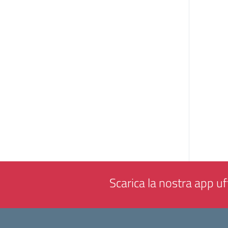
Scarica la nostra app uff