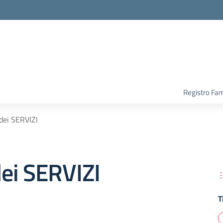
Registro Fam
dei SERVIZI
ei SERVIZI
T