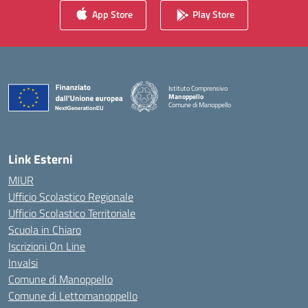
App Store
Play Store
Istituto Comprensivo
Manoppello
Comune di Manoppello
— Visita la pagina iniziale della scuola
Link Esterni
MIUR
Ufficio Scolastico Regionale
Ufficio Scolastico Territoriale
Scuola in Chiaro
Iscrizioni On Line
Invalsi
Comune di Manoppello
Comune di Lettomanoppello