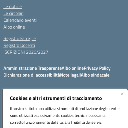
Le notizie
Le circolari
Calendario eventi
Albo online
Registro Famiglie
Registro Docenti
ISCRIZIONI 2026/2027
Amministrazione Trasparente
Albo online
Privacy Policy
Dichiarazione di accessibilità
Note legali
Albo sindacale
Indirizzo:
Cookies e altri strumenti di tracciamento
VIA S.VITTORIA, 11, 65024 MANOPPELLO (PE)
Centralino:
085859134
Email:
PEIC81700N@istruzione.it
Il nostro Istituto non utilizza strumenti di profilazione degli utenti -
Posta elettronica certificata (PEC):
peic81700n@pec.istruzione.it
sono utilizzati esclusivamente cookies tecnici necessari al
Codice fiscale: 91100540680
corretto funzionamento del sito, alla fruibilità dei servizi
Codice meccanografico:
PEIC81700N