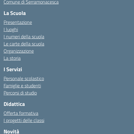
Comune di Serramonacesca
La Scuola
Presentazione
I luoghi
I numeri della scuola
Le carte della scuola
Organizzazione
La storia
I Servizi
Personale scolastico
Famiglie e studenti
Percorsi di studio
Didattica
Offerta formativa
I progetti delle classi
Novità