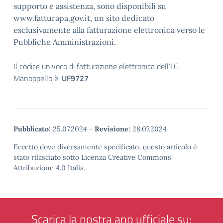
supporto e assistenza, sono disponibili su
www.fatturapa.gov.it, un sito dedicato
esclusivamente alla fatturazione elettronica verso le
Pubbliche Amministrazioni.
Il codice univoco di fatturazione elettronica dell’I.C.
Manoppello è:
UF9727
Pubblicato:
25.07.2024
-
Revisione:
28.07.2024
Eccetto dove diversamente specificato, questo articolo è
stato rilasciato sotto Licenza Creative Commons
Attribuzione 4.0 Italia.
Scarica la nostra app ufficiale su: