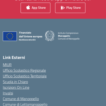
App Store
Play Store
Istituto Comprensivo
Manoppello
Comune di Manoppello
— Visita la pagina iniziale della scuola
Link Esterni
MIUR
Ufficio Scolastico Regionale
Ufficio Scolastico Territoriale
Scuola in Chiaro
Iscrizioni On Line
Invalsi
Comune di Manoppello
Comune di Lettomanoppello