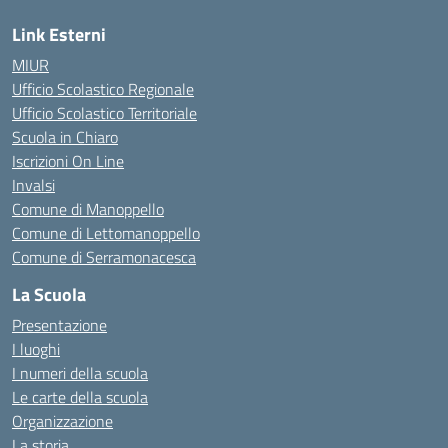
Link Esterni
MIUR
Ufficio Scolastico Regionale
Ufficio Scolastico Territoriale
Scuola in Chiaro
Iscrizioni On Line
Invalsi
Comune di Manoppello
Comune di Lettomanoppello
Comune di Serramonacesca
La Scuola
Presentazione
I luoghi
I numeri della scuola
Le carte della scuola
Organizzazione
La storia