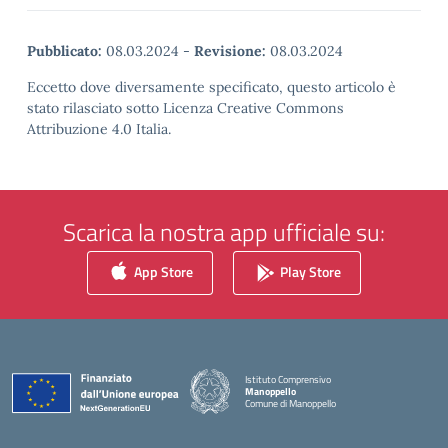
Pubblicato:
08.03.2024
-
Revisione:
08.03.2024
Eccetto dove diversamente specificato, questo articolo è
stato rilasciato sotto Licenza Creative Commons
Attribuzione 4.0 Italia.
Scarica la nostra app ufficiale su:
App Store
Play Store
Istituto Comprensivo
Manoppello
Comune di Manoppello
— Visita la pagina iniziale della scuola