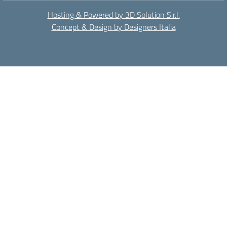
Hosting & Powered by 3D Solution S.r.l.
Concept & Design by Designers Italia