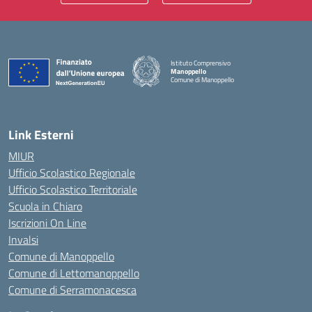
Istituto Comprensivo
Manoppello
Comune di Manoppello
— Visita la pagina iniziale della scuola
Link Esterni
MIUR
Ufficio Scolastico Regionale
Ufficio Scolastico Territoriale
Scuola in Chiaro
Iscrizioni On Line
Invalsi
Comune di Manoppello
Comune di Lettomanoppello
Comune di Serramonacesca