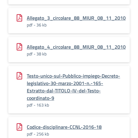
Allegato_3_circolare_88_MIUR_08_11_2010
pdf - 36 kb
Allegato_4_circolare_88_MIUR_08_11_2010
pdf - 38 kb
Testo-unico-sul-Pubblico-impiego-Decreto-
legislativo-30-marzo-2001-n.-165-
Estratto-dal-TITOLO-IV-del-Testo-
coordinato-9
pdf - 163 kb
Codice-disciplinare-CCNL-2016-18
pdf - 256 kb