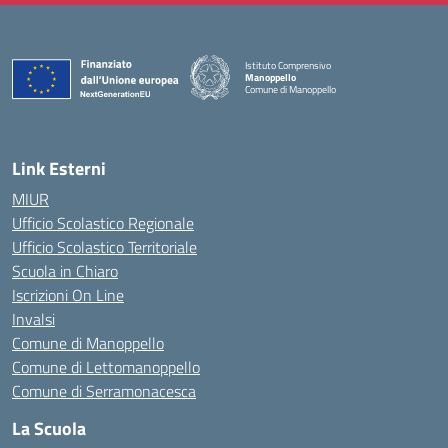
Istituto Comprensivo
Manoppello
Comune di Manoppello
— Visita la pagina iniziale della scuola
Link Esterni
MIUR
Ufficio Scolastico Regionale
Ufficio Scolastico Territoriale
Scuola in Chiaro
Iscrizioni On Line
Invalsi
Comune di Manoppello
Comune di Lettomanoppello
Comune di Serramonacesca
La Scuola