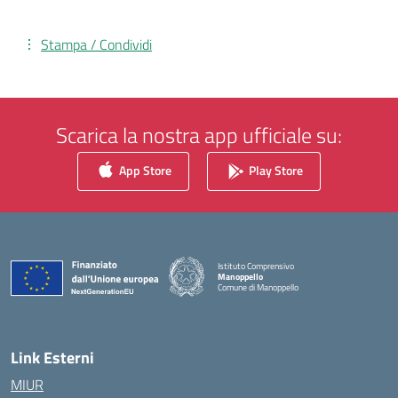
Stampa / Condividi
Scarica la nostra app ufficiale su:
App Store
Play Store
Istituto Comprensivo
Manoppello
Comune di Manoppello
— Visita la pagina iniziale della scuola
Link Esterni
MIUR