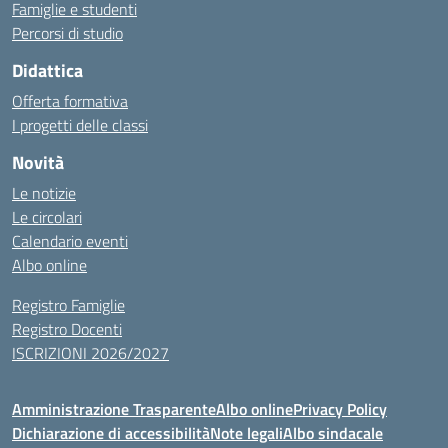
Famiglie e studenti
Percorsi di studio
Didattica
Offerta formativa
I progetti delle classi
Novità
Le notizie
Le circolari
Calendario eventi
Albo online
Registro Famiglie
Registro Docenti
ISCRIZIONI 2026/2027
Amministrazione Trasparente
Albo online
Privacy Policy
Dichiarazione di accessibilità
Note legali
Albo sindacale