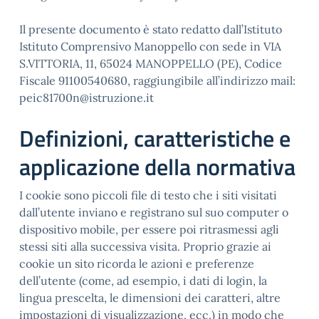
Il presente documento è stato redatto dall’Istituto
Istituto Comprensivo Manoppello con sede in VIA
S.VITTORIA, 11, 65024 MANOPPELLO (PE), Codice
Fiscale 91100540680, raggiungibile all’indirizzo mail:
peic81700n@istruzione.it
Definizioni, caratteristiche e
applicazione della normativa
I cookie sono piccoli file di testo che i siti visitati
dall’utente inviano e registrano sul suo computer o
dispositivo mobile, per essere poi ritrasmessi agli
stessi siti alla successiva visita. Proprio grazie ai
cookie un sito ricorda le azioni e preferenze
dell’utente (come, ad esempio, i dati di login, la
lingua prescelta, le dimensioni dei caratteri, altre
impostazioni di visualizzazione, ecc.) in modo che