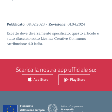
Pubblicato:
08.02.2023
-
Revisione:
01.04.2024
Eccetto dove diversamente specificato, questo articolo è
stato rilasciato sotto Licenza Creative Commons
Attribuzione 4.0 Italia.
Scarica la nostra app ufficiale su:
App Store
Play Store
Istituto Comprensivo
Manoppello