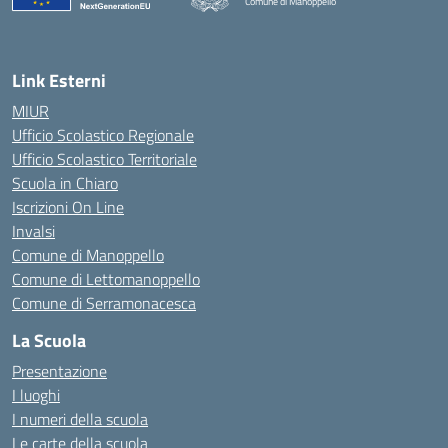
Comune di Manoppello
— Visita la pagina iniziale della scuola
Link Esterni
MIUR
Ufficio Scolastico Regionale
Ufficio Scolastico Territoriale
Scuola in Chiaro
Iscrizioni On Line
Invalsi
Comune di Manoppello
Comune di Lettomanoppello
Comune di Serramonacesca
La Scuola
Presentazione
I luoghi
I numeri della scuola
Le carte della scuola