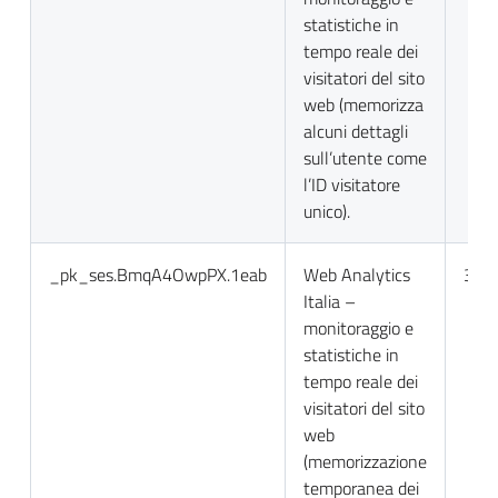
statistiche in
tempo reale dei
visitatori del sito
web (memorizza
alcuni dettagli
sull’utente come
l’ID visitatore
unico).
_pk_ses.BmqA4OwpPX.1eab
Web Analytics
30 m
Italia –
monitoraggio e
statistiche in
tempo reale dei
visitatori del sito
web
(memorizzazione
temporanea dei