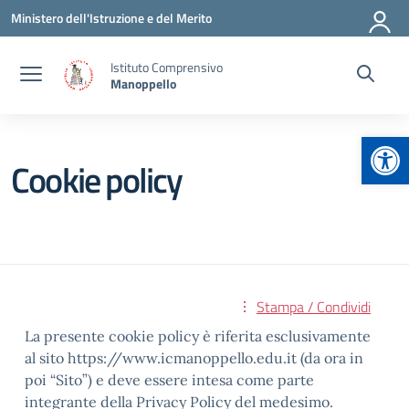
Vai ai contenuti
Vai al menu di navigazione
Vai al footer
Ministero dell'Istruzione e del Merito
Istituto Comprensivo
Manoppello
Apr
Cookie policy
Stampa / Condividi
La presente cookie policy è riferita esclusivamente
al sito https://www.icmanoppello.edu.it (da ora in
poi “Sito”) e deve essere intesa come parte
integrante della Privacy Policy del medesimo.