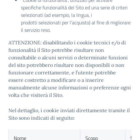
“Cookie di funzionalità”, utilizzati per attivare
specifiche funzionalità del Sito ed una serie di criteri
selezionati (ad esempio, la lingua, i
prodotti selezionati per l’acquisto) al fine di migliorare
il servizio reso.
ATTENZIONE: disabilitando i cookie tecnici e/o di
funzionalità il Sito potrebbe risultare non
consultabile o alcuni servizi o determinate funzioni
del sito potrebbero risultare non disponibili o non
funzionare correttamente, e l’utente potrebbe
essere costretto a modificare o a inserire
manualmente alcune informazioni o preferenze ogni
volta che visiterà il Sito.
Nel dettaglio, i cookie inviati direttamente tramite il
Sito sono indicati di seguito:
Nome
Scopo
Sca