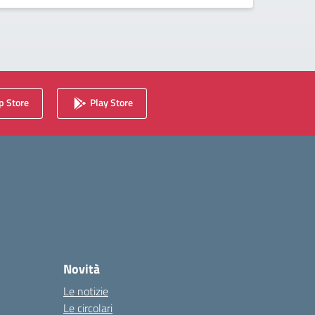
 Store
Play Store
Novità
Le notizie
Le circolari