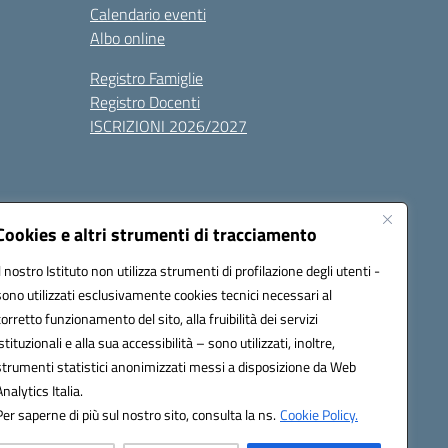
Calendario eventi
Albo online
Registro Famiglie
Registro Docenti
ISCRIZIONI 2026/2027
Cookies e altri strumenti di tracciamento
Il nostro Istituto non utilizza strumenti di profilazione degli utenti -
sono utilizzati esclusivamente cookies tecnici necessari al
1700n@pec.istruzione.it
corretto funzionamento del sito, alla fruibilità dei servizi
istituzionali e alla sua accessibilità – sono utilizzati, inoltre,
strumenti statistici anonimizzati messi a disposizione da Web
Analytics Italia.
Per saperne di più sul nostro sito, consulta la ns.
Cookie Policy.