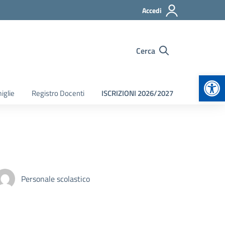
Accedi
Cerca
Apr
iglie
Registro Docenti
ISCRIZIONI 2026/2027
Personale scolastico