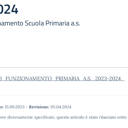
024
namento Scuola Primaria a.s.
O_FUNZIONAMENTO_PRIMARIA_A.S._2023-2024_
o:
15.09.2023
-
Revisione:
05.04.2024
ove diversamente specificato, questo articolo è stato rilasciato sott