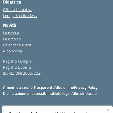
Didattica
Offerta formativa
I progetti delle classi
Novità
Le notizie
Le circolari
Calendario eventi
Albo online
Registro Famiglie
Registro Docenti
ISCRIZIONI 2026/2027
Amministrazione Trasparente
Albo online
Privacy Policy
Dichiarazione di accessibilità
Note legali
Albo sindacale