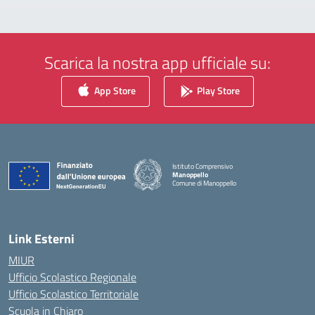
Scarica la nostra app ufficiale su:
App Store
Play Store
Istituto Comprensivo
Manoppello
Comune di Manoppello
— Visita la pagina iniziale della scuola
Link Esterni
MIUR
Ufficio Scolastico Regionale
Ufficio Scolastico Territoriale
Scuola in Chiaro