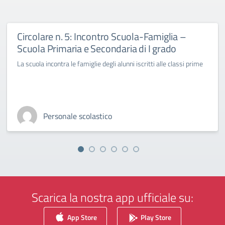
Circolare n. 5: Incontro Scuola-Famiglia –
Scuola Primaria e Secondaria di I grado
La scuola incontra le famiglie degli alunni iscritti alle classi prime
Personale scolastico
Scarica la nostra app ufficiale su:
App Store
Play Store