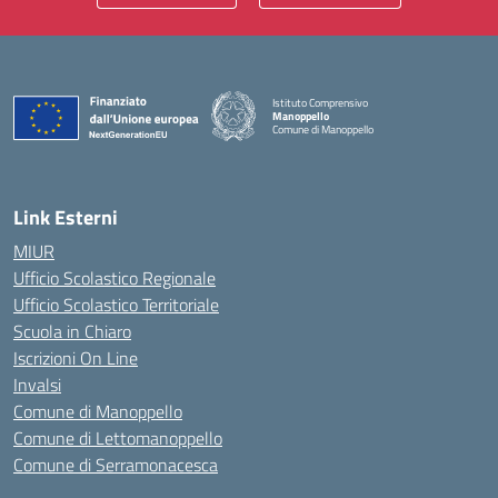
Istituto Comprensivo
Manoppello
Comune di Manoppello
— Visita la pagina iniziale della scuola
Link Esterni
MIUR
Ufficio Scolastico Regionale
Ufficio Scolastico Territoriale
Scuola in Chiaro
Iscrizioni On Line
Invalsi
Comune di Manoppello
Comune di Lettomanoppello
Comune di Serramonacesca