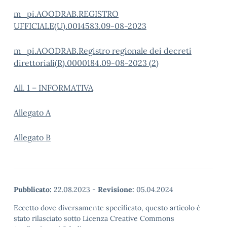
m_pi.AOODRAB.REGISTRO
UFFICIALE(U).0014583.09-08-2023
m_pi.AOODRAB.Registro regionale dei decreti
direttoriali(R).0000184.09-08-2023 (2)
All. 1 – INFORMATIVA
Allegato A
Allegato B
Pubblicato:
22.08.2023
-
Revisione:
05.04.2024
Eccetto dove diversamente specificato, questo articolo è
stato rilasciato sotto Licenza Creative Commons