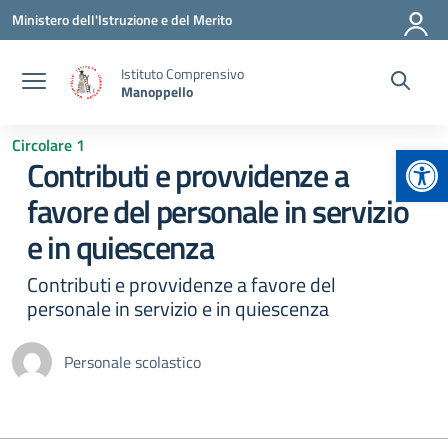
Vai ai contenuti
Vai al menu di navigazione
Vai al footer
Ministero dell'Istruzione e del Merito
Istituto Comprensivo
Manoppello
Circolare 1
Apr
Contributi e provvidenze a
favore del personale in servizio
e in quiescenza
Contributi e provvidenze a favore del
personale in servizio e in quiescenza
Personale scolastico