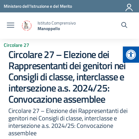
Vai ai contenuti
Vai al menu di navigazione
Vai al footer
Ministero dell'Istruzione e del Merito
Istituto Comprensivo
Manoppello
Circolare 27
Apr
Circolare 27 – Elezione dei
Rappresentanti dei genitori nei
Consigli di classe, interclasse e
intersezione a.s. 2024/25:
Convocazione assemblee
Circolare 27 – Elezione dei Rappresentanti dei
genitori nei Consigli di classe, interclasse e
intersezione a.s. 2024/25: Convocazione
assemblee