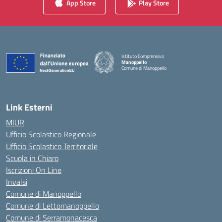
App Store
Play Store
Istituto Comprensivo
Manoppello
Comune di Manoppello
— Visita la pagina iniziale della scuola
Link Esterni
MIUR
Ufficio Scolastico Regionale
Ufficio Scolastico Territoriale
Scuola in Chiaro
Iscrizioni On Line
Invalsi
Comune di Manoppello
Comune di Lettomanoppello
Comune di Serramonacesca