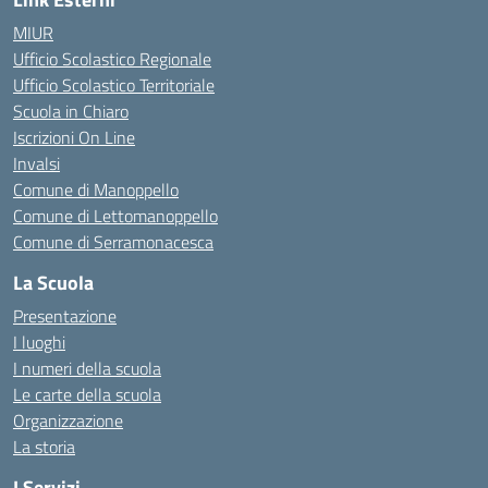
MIUR
Ufficio Scolastico Regionale
Ufficio Scolastico Territoriale
Scuola in Chiaro
Iscrizioni On Line
Invalsi
Comune di Manoppello
Comune di Lettomanoppello
Comune di Serramonacesca
La Scuola
Presentazione
I luoghi
I numeri della scuola
Le carte della scuola
Organizzazione
La storia
I Servizi