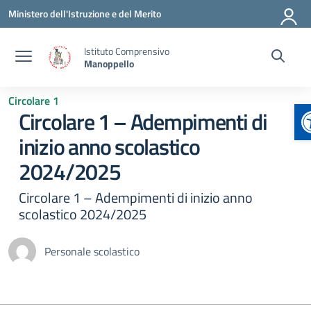
Vai ai contenuti
Vai al menu di navigazione
Vai al footer
Ministero dell'Istruzione e del Merito
Istituto Comprensivo
Manoppello
Circolare 1
A
Circolare 1 – Adempimenti di
inizio anno scolastico
2024/2025
Circolare 1 – Adempimenti di inizio anno
scolastico 2024/2025
Personale scolastico