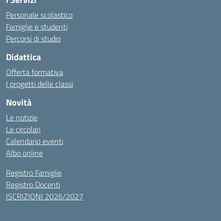
Personale scolastico
Famiglie e studenti
Percorsi di studio
Didattica
Offerta formativa
I progetti delle classi
Novità
Le notizie
Le circolari
Calendario eventi
Albo online
Registro Famiglie
Registro Docenti
ISCRIZIONI 2026/2027