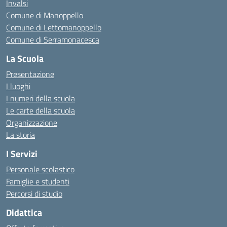
Invalsi
Comune di Manoppello
Comune di Lettomanoppello
Comune di Serramonacesca
La Scuola
Presentazione
I luoghi
I numeri della scuola
Le carte della scuola
Organizzazione
La storia
I Servizi
Personale scolastico
Famiglie e studenti
Percorsi di studio
Didattica