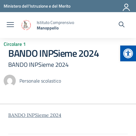
Vai ai contenuti
Vai al menu di navigazione
Vai al footer
Ministero dell'Istruzione e del Merito
Istituto Comprensivo
Manoppello
Circolare 1
Apr
BANDO INPSieme 2024
BANDO INPSieme 2024
Personale scolastico
BANDO INPSieme 2024