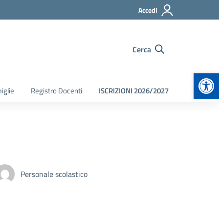
Accedi
Cerca
Apr
iglie
Registro Docenti
ISCRIZIONI 2026/2027
Personale scolastico