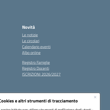
Novità
Le notizie
Le circolari
Calendario eventi
Albo online
Registro Famiglie
Registro Docenti
ISCRIZIONI 2026/2027
Cookies e altri strumenti di tracciamento
Il nostro Istituto non utilizza strumenti di profilazione degli utenti -