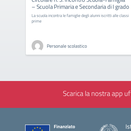
– Scuola Primaria e Secondaria di I grado
La scuola incontra le famiglie degli alunni iscritti alle classi
prime
Personale scolastico
Scarica la nostra app uff
Is