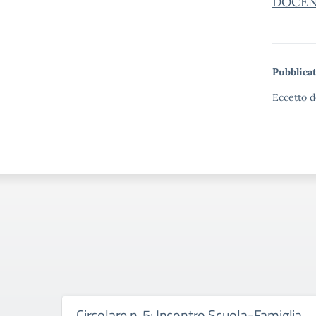
DOCEN
Pubblicat
Eccetto d
Circolare n. 5: Incontro Scuola-Famiglia