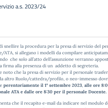
rvizio a.s. 2023/24
 di snellire la procedura per la presa di servizio del p
/ATA, si allegano i modelli da compilare anticipatam
ndo che solo all’atto dell’assunzione verranno appost
la firma alla presenza di un addetto di segreteria.
e noto che la presa di servizio per il personale trasfer
da altro Ruolo/cattedra/profilo, o neo-immesso dov
re
perentoriamente il 1° settembre 2023
,
alle ore 8:
onale ATA e dalle ore 8:30 per il personale Docente.
enta che il recapito e-mail da indicare nel modulo 