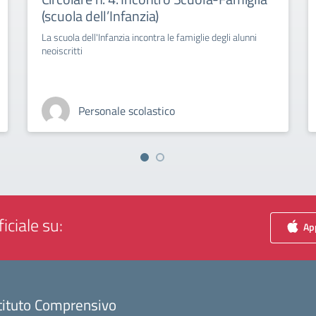
(scuola dell’Infanzia)
La scuola dell'Infanzia incontra le famiglie degli alunni
neoiscritti
Personale scolastico
iciale su:
App
tituto Comprensivo