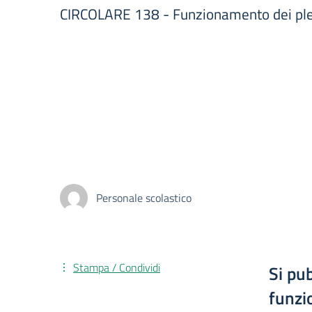
CIRCOLARE 138 - Funzionamento dei plessi
Personale scolastico
Stampa / Condividi
Si pu
funzi