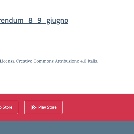
erendum_8_9_giugno
o Licenza Creative Commons Attribuzione 4.0 Italia.
 Store
Play Store