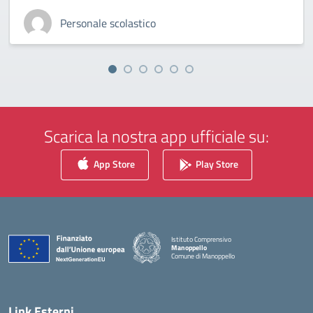
Personale scolastico
Scarica la nostra app ufficiale su:
App Store
Play Store
Istituto Comprensivo
Manoppello
Comune di Manoppello
— Visita la pagina iniziale della scuola
Link Esterni