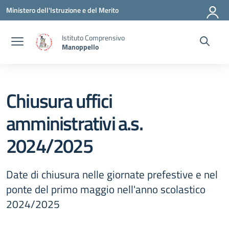
Vai ai contenuti
Vai al menu di navigazione
Vai al footer
Ministero dell'Istruzione e del Merito
Istituto Comprensivo
Manoppello
Chiusura uffici
amministrativi a.s.
2024/2025
Date di chiusura nelle giornate prefestive e nel
ponte del primo maggio nell'anno scolastico
2024/2025