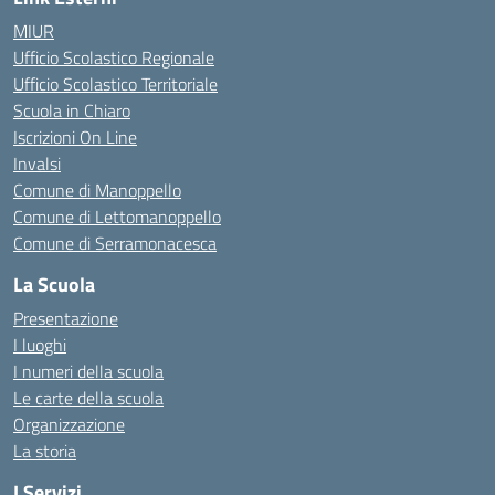
MIUR
Ufficio Scolastico Regionale
Ufficio Scolastico Territoriale
Scuola in Chiaro
Iscrizioni On Line
Invalsi
Comune di Manoppello
Comune di Lettomanoppello
Comune di Serramonacesca
La Scuola
Presentazione
I luoghi
I numeri della scuola
Le carte della scuola
Organizzazione
La storia
I Servizi