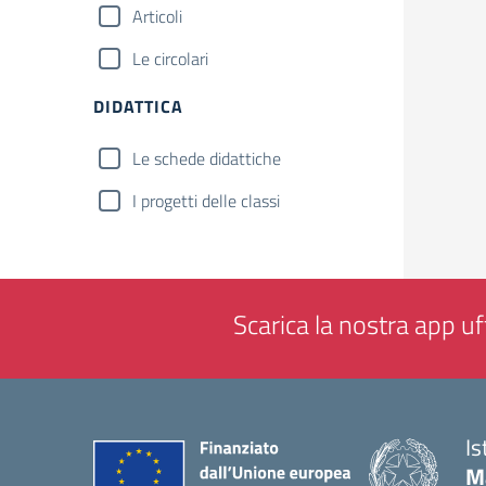
Articoli
Le circolari
DIDATTICA
Le schede didattiche
I progetti delle classi
Scarica la nostra app uff
Is
M