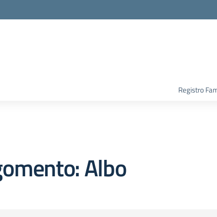
Registro Fam
gomento: Albo