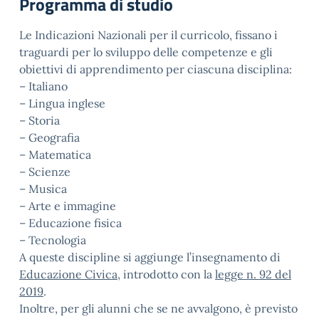
Programma di studio
Le Indicazioni Nazionali per il curricolo, fissano i
traguardi per lo sviluppo delle competenze e gli
obiettivi di apprendimento per ciascuna disciplina:
– Italiano
– Lingua inglese
– Storia
– Geografia
– Matematica
– Scienze
– Musica
– Arte e immagine
– Educazione fisica
– Tecnologia
A queste discipline si aggiunge l’insegnamento di
Educazione Civica
, introdotto con la
legge n. 92 del
2019
.
Inoltre, per gli alunni che se ne avvalgono, è previsto