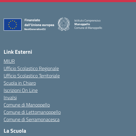
Istituto Comprensivo
Manoppello
Comune di Manoppello
— Visita la pagina iniziale della scuola
Link Esterni
MIUR
Ufficio Scolastico Regionale
Ufficio Scolastico Territoriale
Scuola in Chiaro
Iscrizioni On Line
Invalsi
Comune di Manoppello
Comune di Lettomanoppello
Comune di Serramonacesca
La Scuola