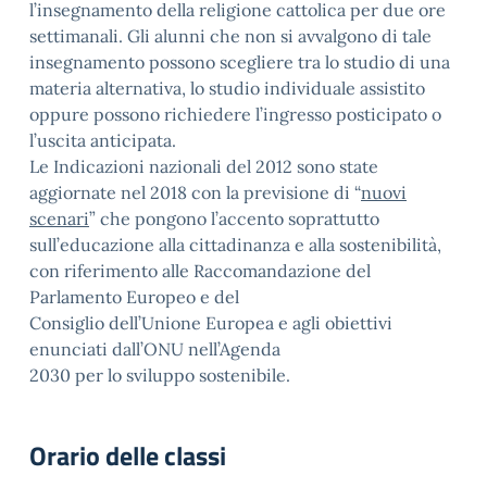
l’insegnamento della religione cattolica per due ore
settimanali. Gli alunni che non si avvalgono di tale
insegnamento possono scegliere tra lo studio di una
materia alternativa, lo studio individuale assistito
oppure possono richiedere l’ingresso posticipato o
l’uscita anticipata.
Le Indicazioni nazionali del 2012 sono state
aggiornate nel 2018 con la previsione di “
nuovi
scenari
” che pongono l’accento soprattutto
sull’educazione alla cittadinanza e alla sostenibilità,
con riferimento alle Raccomandazione del
Parlamento Europeo e del
Consiglio dell’Unione Europea e agli obiettivi
enunciati dall’ONU nell’Agenda
2030 per lo sviluppo sostenibile.
Orario delle classi