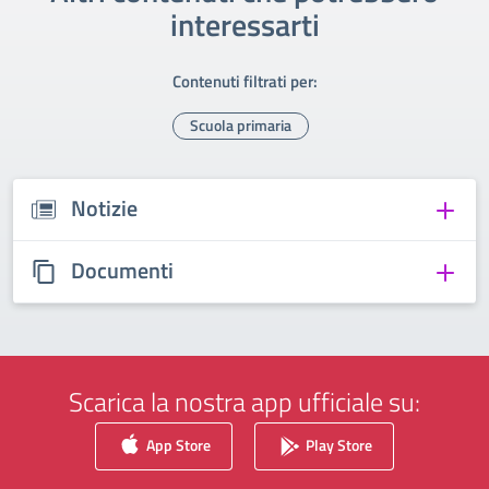
interessarti
Contenuti filtrati per:
Scuola primaria
Notizie
Documenti
Scarica la nostra app ufficiale su:
App Store
Play Store